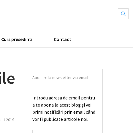
Curs presedinti
Contact
ile
Abonare la newsletter via email
Introdu adresa de email pentru
a te abona la acest blog și vei
primi notificări prin email când
vor fi publicate articole noi.
ust 2019
ADRESĂ