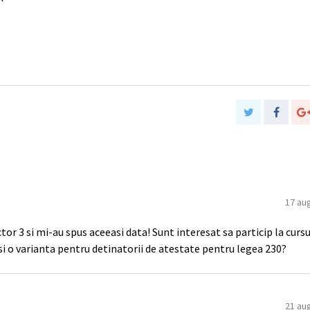
17 au
tor 3 si mi-au spus aceeasi data! Sunt interesat sa particip la cursu
si o varianta pentru detinatorii de atestate pentru legea 230?
21 au