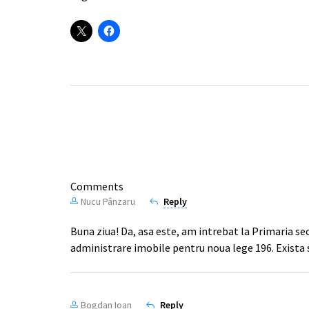
Comments
Nucu Pânzaru
Reply
Buna ziua! Da, asa este, am intrebat la Primaria sec
administrare imobile pentru noua lege 196. Exista 
Bogdan Ioan
Reply