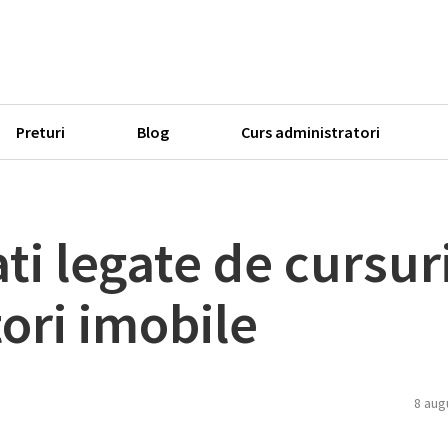
Preturi
Blog
Curs administratori
ti legate de cursur
ori imobile
8 aug