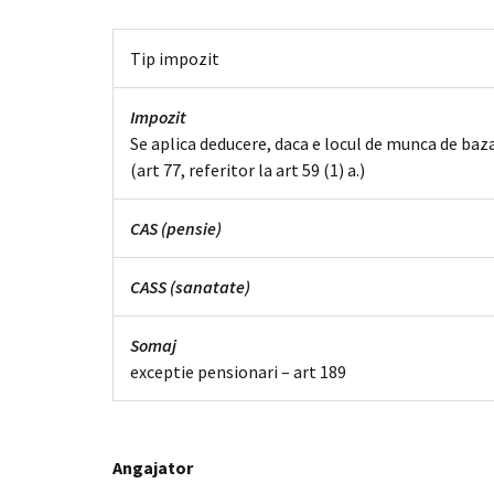
Tip impozit
Impozit
Se aplica deducere, daca e locul de munca de baz
(art 77, referitor la art 59 (1) a.)
CAS (pensie)
CASS (sanatate)
Somaj
exceptie pensionari – art 189
Angajator