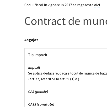
Codul fiscal in vigoare in 2017 se regaseste
aici
.
Contract de mu
Angajat
Tip impozit
Impozit
Se aplica deducere, daca e locul de munca de baz
(art 77, referitor la art 59 (1) a.)
CAS (pensie)
CASS (sanatate)