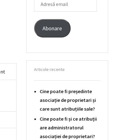
EMAIL
Abonare
Articole recente
ent
Cine poate fi președinte
asociație de proprietari și
care sunt atribuțiile sale?
Cine poate fi și ce atribuții
are administratorul
asociației de proprietari?