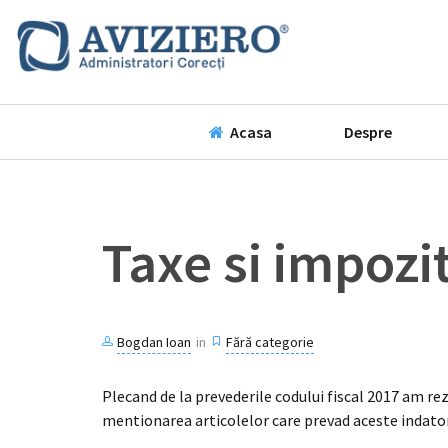
Acasa
Despre
Taxe si impozit
Bogdan Ioan
in
Fără categorie
Plecand de la prevederile codului fiscal 2017 am rez
mentionarea articolelor care prevad aceste indator