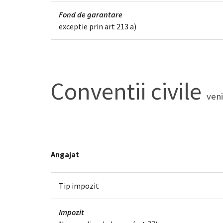
Fond de garantare
exceptie prin art 213 a)
Conventii civile
veni
Angajat
Tip impozit
Impozit