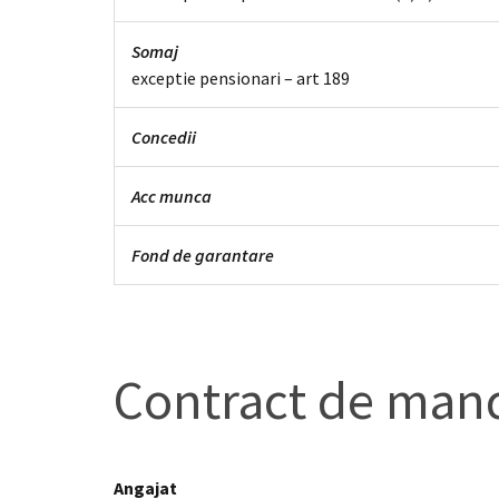
Somaj
exceptie pensionari – art 189
Concedii
Acc munca
Fond de garantare
Contract de man
Angajat