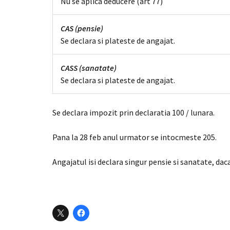
Nu se aplica deducere (art 77)
CAS (pensie)
Se declara si plateste de angajat.
CASS (sanatate)
Se declara si plateste de angajat.
Se declara impozit prin declaratia 100 / lunara.
Pana la 28 feb anul urmator se intocmeste 205.
Angajatul isi declara singur pensie si sanatate, da