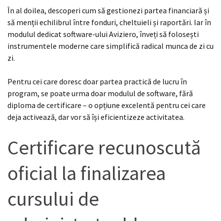
În al doilea, descoperi cum să gestionezi partea financiară și
să menții echilibrul între fonduri, cheltuieli și raportări. Iar în
modulul dedicat software-ului Aviziero, înveți să folosești
instrumentele moderne care simplifică radical munca de zi cu
zi.
Pentru cei care doresc doar partea practică de lucru în
program, se poate urma doar modulul de software, fără
diploma de certificare – o opțiune excelentă pentru cei care
deja activează, dar vor să își eficientizeze activitatea.
Certificare recunoscută
oficial la finalizarea
cursului de