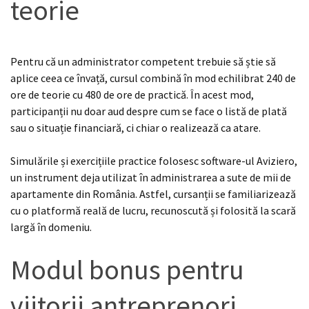
teorie
Pentru că un administrator competent trebuie să știe să
aplice ceea ce învață, cursul combină în mod echilibrat 240 de
ore de teorie cu 480 de ore de practică. În acest mod,
participanții nu doar aud despre cum se face o listă de plată
sau o situație financiară, ci chiar o realizează ca atare.
Simulările și exercițiile practice folosesc software-ul Aviziero,
un instrument deja utilizat în administrarea a sute de mii de
apartamente din România. Astfel, cursanții se familiarizează
cu o platformă reală de lucru, recunoscută și folosită la scară
largă în domeniu.
Modul bonus pentru
viitorii antreprenori