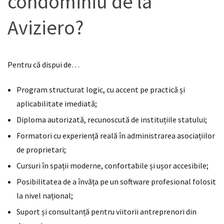
condominiu de la
Aviziero?
Pentru că dispui de…
Program structurat logic, cu accent pe practică și
aplicabilitate imediată;
Diploma autorizată, recunoscută de instituțiile statului;
Formatori cu experiență reală în administrarea asociațiilor
de proprietari;
Cursuri în spații moderne, confortabile și ușor accesibile;
Posibilitatea de a învăța pe un software profesional folosit
la nivel național;
Suport și consultanță pentru viitorii antreprenori din