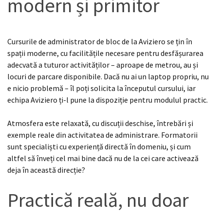
modern și primitor
Cursurile de administrator de bloc de la Aviziero se țin în
spații moderne, cu facilitățile necesare pentru desfășurarea
adecvată a tuturor activităților – aproape de metrou, au și
locuri de parcare disponibile. Dacă nu ai un laptop propriu, nu
e nicio problemă – îl poți solicita la începutul cursului, iar
echipa Aviziero ți-l pune la dispoziție pentru modulul practic.
Atmosfera este relaxată, cu discuții deschise, întrebări și
exemple reale din activitatea de administrare. Formatorii
sunt specialiști cu experiență directă în domeniu, și cum
altfel să înveți cel mai bine dacă nu de la cei care activează
deja în această direcție?
Practică reală, nu doar