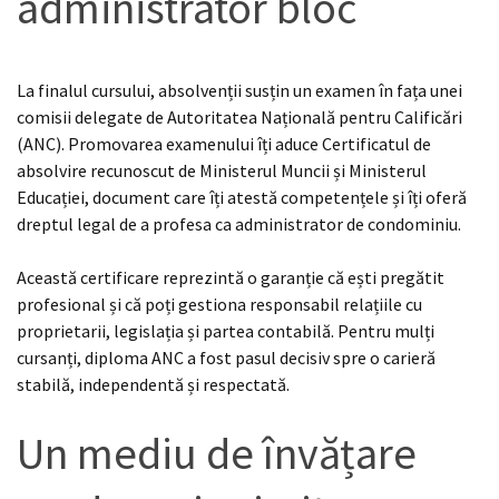
administrator bloc
La finalul cursului, absolvenții susțin un examen în fața unei
comisii delegate de Autoritatea Națională pentru Calificări
(ANC). Promovarea examenului îți aduce Certificatul de
absolvire recunoscut de Ministerul Muncii și Ministerul
Educației, document care îți atestă competențele și îți oferă
dreptul legal de a profesa ca administrator de condominiu.
Această certificare reprezintă o garanție că ești pregătit
profesional și că poți gestiona responsabil relațiile cu
proprietarii, legislația și partea contabilă. Pentru mulți
cursanți, diploma ANC a fost pasul decisiv spre o carieră
stabilă, independentă și respectată.
Un mediu de învățare