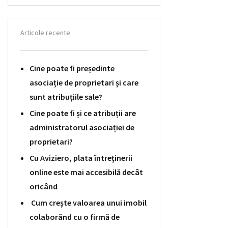
Articole recente
Cine poate fi președinte
asociație de proprietari și care
sunt atribuțiile sale?
Cine poate fi și ce atribuții are
administratorul asociației de
proprietari?
Cu Aviziero, plata întreținerii
online este mai accesibilă decât
oricând
Cum crește valoarea unui imobil
colaborând cu o firmă de