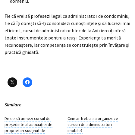
domeniu.
Fie că vrei să profesezi legal ca administrator de condominiu,
fie că îți dorești să-ți consolidezi cunoștințele și să lucrezi mai
eficient, cursul de administrator bloc de la Aviziero îți oferă
toate instrumentele pentru a reuși. Experiența ta merită
recunoaștere, iar competența se construiește prin învățare și
practică ghidată.
Similare
De ce să urmezi cursul de
Cine ar trebui sa organizeze
președinte al asociației de
cursuri de administratori
proprietari susținut de
imobile?