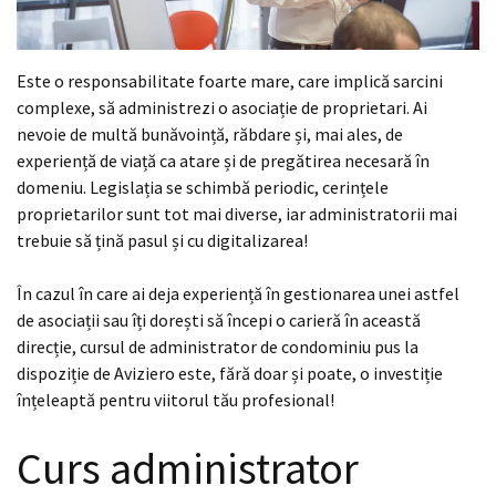
Este o responsabilitate foarte mare, care implică sarcini
complexe, să administrezi o asociație de proprietari. Ai
nevoie de multă bunăvoință, răbdare și, mai ales, de
experiență de viață ca atare și de pregătirea necesară în
domeniu. Legislația se schimbă periodic, cerințele
proprietarilor sunt tot mai diverse, iar administratorii mai
trebuie să țină pasul și cu digitalizarea!
În cazul în care ai deja experiență în gestionarea unei astfel
de asociații sau îți dorești să începi o carieră în această
direcție, cursul de administrator de condominiu pus la
dispoziție de Aviziero este, fără doar și poate, o investiție
înțeleaptă pentru viitorul tău profesional!
Curs administrator