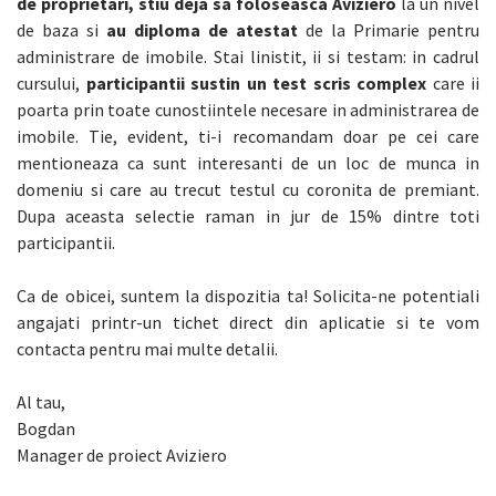
de proprietari, stiu deja sa foloseasca Aviziero
la un nivel
de baza si
au diploma de atestat
de la Primarie pentru
administrare de imobile. Stai linistit, ii si testam: in cadrul
cursului,
participantii sustin un test scris complex
care ii
poarta prin toate cunostiintele necesare in administrarea de
imobile. Tie, evident, ti-i recomandam doar pe cei care
mentioneaza ca sunt interesanti de un loc de munca in
domeniu si care au trecut testul cu coronita de premiant.
Dupa aceasta selectie raman in jur de 15% dintre toti
participantii.
Ca de obicei, suntem la dispozitia ta! Solicita-ne potentiali
angajati printr-un tichet direct din aplicatie si te vom
contacta pentru mai multe detalii.
Al tau,
Bogdan
Manager de proiect Aviziero