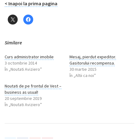
< Inapoi la prima pagina
Similare
Curs administrator imobile
Mesaj, pierdut expeditor.
3 octombrie 2014
Gasitorului recompensa.
În „Noutati Aviziero”
30 martie 2015
În „Altii ca noi”
Noutati de pe frontul de Vest –
business as usual!
20 septembrie 2019
În „Noutati Aviziero”