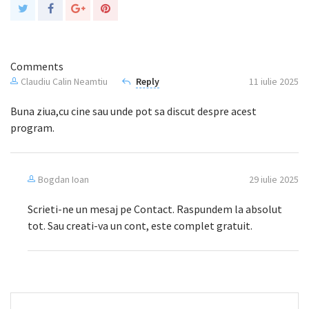
Comments
Claudiu Calin Neamtiu
Reply
11 iulie 2025
Buna ziua,cu cine sau unde pot sa discut despre acest
program.
Bogdan Ioan
29 iulie 2025
Scrieti-ne un mesaj pe Contact. Raspundem la absolut
tot. Sau creati-va un cont, este complet gratuit.