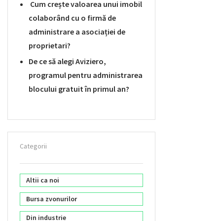
Cum crește valoarea unui imobil
colaborând cu o firmă de
administrare a asociației de
proprietari?
De ce să alegi Aviziero,
programul pentru administrarea
blocului gratuit în primul an?
Categorii
Altii ca noi
Bursa zvonurilor
Din industrie