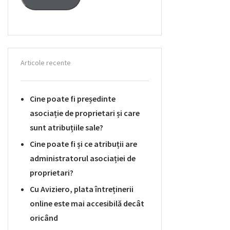
Articole recente
Cine poate fi președinte
asociație de proprietari și care
sunt atribuțiile sale?
Cine poate fi și ce atribuții are
administratorul asociației de
proprietari?
Cu Aviziero, plata întreținerii
online este mai accesibilă decât
oricând